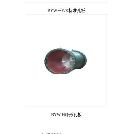
BYW－Y/K标准孔板
BYW-H环形孔板