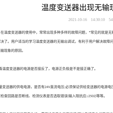
温度变送器出现无输
2021-10-16
14:30:10
54
在温度变送器的使用中，常常出现多种多样的故障问题，
*
常见的就是无
解决了。用户适当的学习温度变送器的无输出调试，有利于用户解决故障
无输现象的原因。
看温度变送器的电源是否接反了，电源正负极是不是接正确了。
量变送器的供电电源，是否有
直流电压
必须保证供给变送器的电源电
24V
;
应检查回路是否断线、检测仪表是否选取错误
输入阻抗应≤
等等。
(
2502)