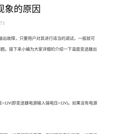
现象的原因
73
输出故障，只要用户对其进行适当的调试，一般就可
问题。接下来小编为大家详细的介绍一下温度变送器出
压
即变送器电源输入端电压
。如果没有电源
>12V(
>12V)