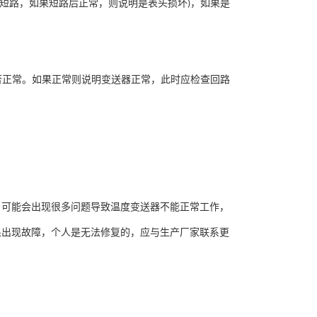
短路，如果短路后正常，则说明是表头损坏
，如果是
)
否正常。如果正常则说明变送器正常，此时应检查回路
，可能会出现很多问题导致温度变送器不能正常工作，
果出现故障，个人是无法修复的，应与生产厂家联系更