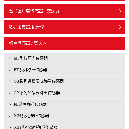
温（湿）度传感器 / 变送器
数据采集器/记录仪
称重传感器 / 变送器
>
MS型拉压力传感器
>
ET系列称重传感器
>
GX系列悬臂梁式称重传感器
>
GY系列轮辐式称重传感器
>
PE系列称重传感器
>
XJN系列扭矩传感器
>
XJH系列微型荷重传感器