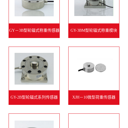
GY－3B型轮辐式称重传感器
GY-3BM型轮辐式称重模块
GY-2B型轮辐式系列传感器
XJH－10微型荷重传感器