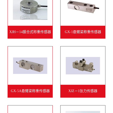
XJH－14膜合式称重传感器
GX-1悬臂梁称重传感器
GX-5A悬臂梁称重传感器
XJZ－1张力传感器