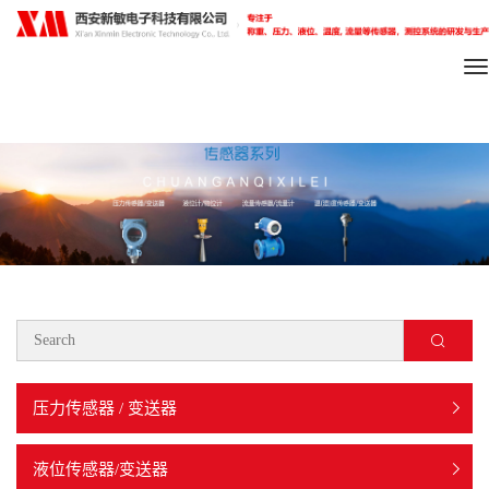
To
na
压力传感器 / 变送器
液位传感器/变送器