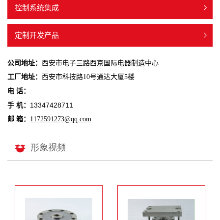
控制系统集成
定制开发产品
公司地址：
西安市电子三路西京国际电器制造中心
工厂地址：
西安市科技路10号通达大厦5楼
电 话：
13347428711
手 机：
邮 箱：
1172591273@qq.com
形象视频