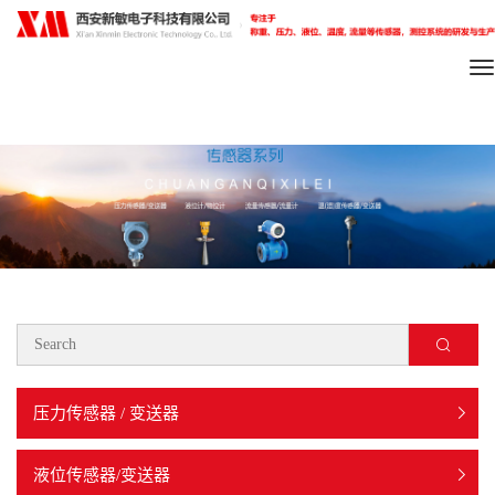
To
na
压力传感器 / 变送器
液位传感器/变送器