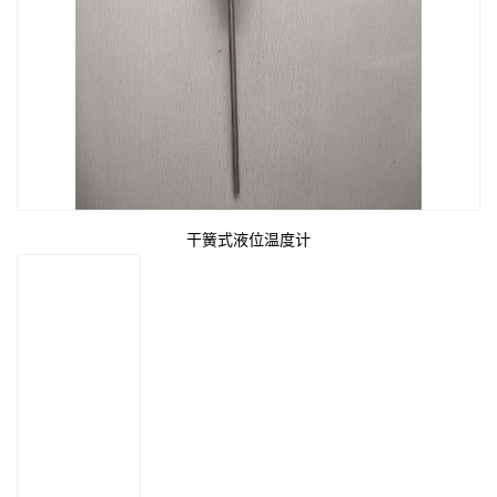
干簧式液位温度计