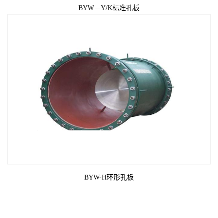
BYW－Y/K标准孔板
BYW-H环形孔板