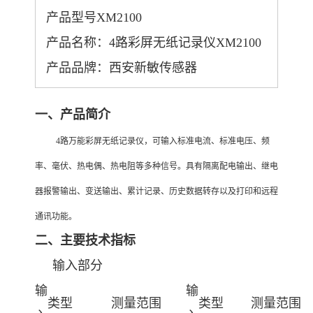
产品型号XM2100
产品名称：4路彩屏无纸记录仪XM2100
产品品牌：西安新敏传感器
一、产品简介
4
路万能彩屏无纸记录仪，可输入标准电流、标准电压、频
率、毫伏、热电偶、热电阻等多种信号。具有隔离配电输出、继电
器报警输出、变送输出、累计记录、历史数据转存以及打印和远程
通讯功能。
二、主要技术指标
输入部分
输
输
类型
测量范围
类型
测量范围