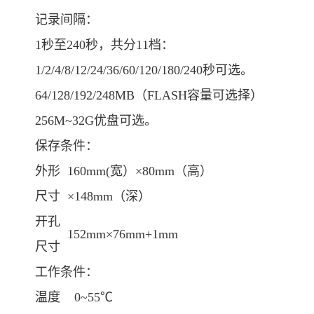
记录间隔：
1秒至240秒，共分11档：
1/2/4/8/12/24/36/60/120/180/240秒可选。
64/128/192/248MB（FLASH容量可选择）
256M~32G优盘可选。
保存条件：
外形
160mm(宽）×80mm（高）
尺寸
×148mm（深）
开孔
152mm×76mm+1mm
尺寸
工作条件：
温度
0~55℃