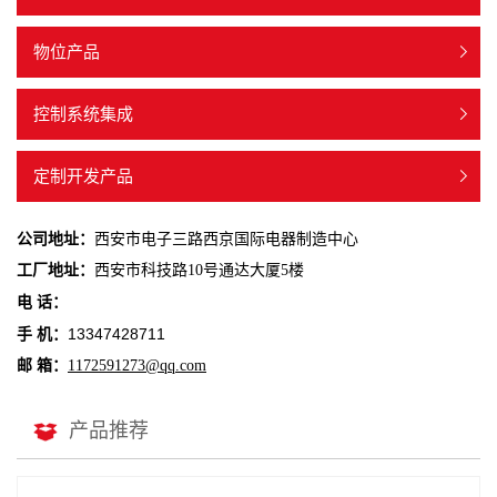
物位产品
控制系统集成
定制开发产品
公司地址：
西安市电子三路西京国际电器制造中心
工厂地址：
西安市科技路10号通达大厦5楼
电 话：
13347428711
手 机：
邮 箱：
1172591273@qq.com
产品推荐