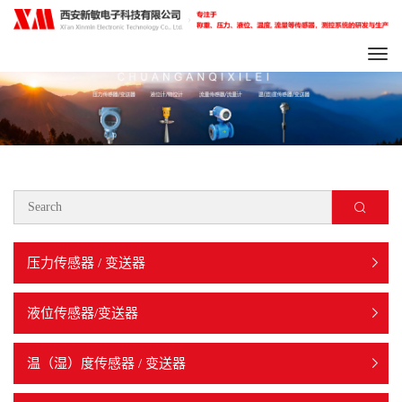
Togg
navi
压力传感器 / 变送器
液位传感器/变送器
温（湿）度传感器 / 变送器