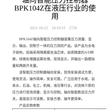
BPK104Z在液压行业的使
用
2021-10-22
10:10:53
2726
BPK104Z
轴向智能压力控制器是集压力测量、显
示、输出、控制于一体的压力测控产品。该产品为全电
子结构，前端采用隔离膜充油芯体，由高精度的
A/D
转
换，经微处理器运算处理，现场显示，并输出一路模拟
量和两路开关量。
该智能压力控制器轴向安装，现场安装调试方便，
使用灵活，操作简单，安全可靠。广泛应用于水电，自
来水，石油，化工，机械，液压等行业，对流体介质的
压力进行现场测量、显示与控制。轴向智能数显压力开
关，直接显示可读数，安装方便、操作更简单。
产品实物参数