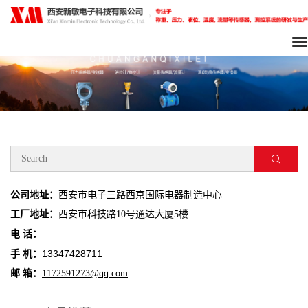
To
na
公司地址：
西安市电子三路西京国际电器制造中心
工厂地址：
西安市科技路10号通达大厦5楼
电 话：
13347428711
手 机：
邮 箱：
1172591273@qq.com