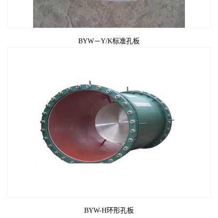
BYW－Y/K标准孔板
BYW-H环形孔板