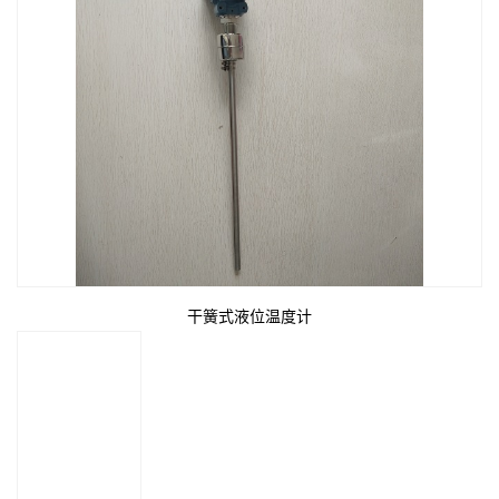
干簧式液位温度计